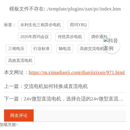
模板文件不存在: ./template/plugins/zan/pc/index.htm
水利生化三相异步电机
西玛YRQ
标签：
2026年西玛会议
传统异步电机
调价通知
三相电压
行业标准
轴电流
高效交流电机
高效直流电机
本文网址：
https://m.ximadianji.com/dianjizixun/971.html
上一篇：交流电机如何转换成直流电机
下一篇：24v微型直流电机，选择合适的24v微型直流电机
网友评论
加载失败~