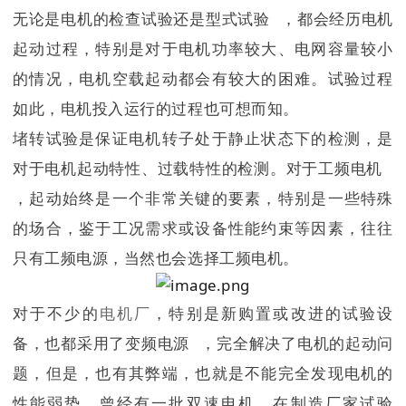
无论是电机的检查试验还是
型式试验
，都会经历电机
起动过程，特别是对于电机功率较大、电网容量较小
的情况，电机空载起动都会有较大的困难。
试验过程
如此，电机投入运行的过程也可想而知。
堵转试验是保证电机转子处于静止状态下的检测，是
对于电机起动特性、过载特性的检测。对于
工频电机
，起动始终是一个非常关键的要素，特别是一些特殊
的场合，鉴于工况需求或设备性能约束等因素，往往
只有工频电源，当然也会选择工频电机。
对于不少的
电机厂
，特别是新购置或改进的试验设
备，也都采用了
变频电源
，完全解决了电机的起动问
题，但是，也有其弊端，也就是不能完全发现电机的
性能弱势。
曾经有一批双速电机，在制造厂家试验