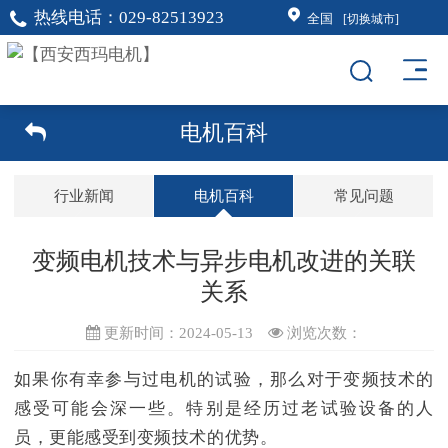
热线电话：
029-82513923
全国
[切换城市]
电机百科
行业新闻
电机百科
常见问题
变频电机技术与异步电机改进的关联
关系
更新时间：2024-05-13
浏览次数：
如果你有幸参与过电机的试验，那么对于变
频技术的
感受可能会深一些。
特别是经历过老试验设备的人
员，更能感受到变频技术的优势。