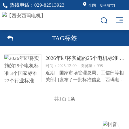
热线电话：
029-82513923
全国
[切换城市]
TAG标签
2026年即将实施的25个电机标准 3个国家标准 22个行业标准
时间：2025-12-09 浏览量：998
近期，国家市场管理总局、工信部等相
关部门发布了一批标准信息，西玛电机
专人整理了与电机产品直接相关的标...
共
1
页
1
条