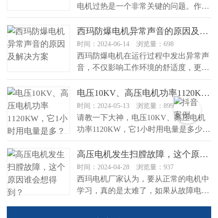
电机过热是一个非常关键的问题。作为
西安西玛电机的生产厂家，我们经常...
西玛防爆电机异常声音的原因及解决方案
时间：2024-06-14 浏览量：698
西玛防爆电机在运行过程中发出异常声
音，不仅影响工作环境的舒适度，更重
要的是，这很可能是电机存在潜在故...
电压10KV、高压电机功率1120KW，它1小时用电量是多？
时间：2024-05-13 浏览量：899
请教一下大神，电压10KV、高压电机
功率1120KW，它1小时用电量是多少？
本人新人一枚，请勿喷我！...
高压电机发生扫膛故障，这个原因谁会想得到？
时间：2024-04-28 浏览量：937
西玛电机厂家认为，要从正常的电机中
学习，真的是太难了，如果从故障电机
的分析过程中去学习，还真是一条捷...