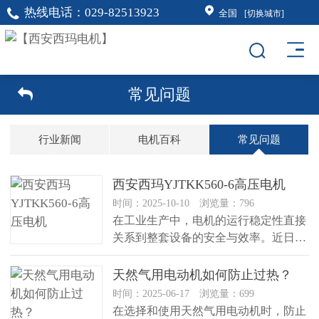
热线电话：
029-82513923
全国
[切换城市]
常见问题
行业新闻
电机百科
常见问题
西安西玛YJTKK560-6高压电机
时间：2025-10-10 浏览量：796
在工业生产中，电机的运行稳定性直接
关系到整套设备的安全与效率。近日，
西安西玛针对客户使用较多的YJT...
天然气用电动机如何防止过热？
时间：2025-06-17 浏览量：699
在选择和使用天然气用电动机时，防止