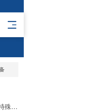
备
高原电机和普通电机有哪些特殊区别