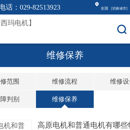
电话：
029-82513923
全国
[切换城市]
维修保养
维修范围
维修流程
维修设
故障判别
维修保养