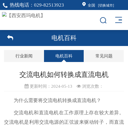
热线电话：
029-82513923
全国
[切换城市]
电机百科
行业新闻
电机百科
常见问题
交流电机如何转换成直流电机
更新时间：2024-05-13
浏览次数：
为什么需要将
交流电机
转换成
直流电机
？
交流电机和直流电机在工作原理上存在较大差异。
交流电机是利用交流电源的正弦波来驱动转子，而直流