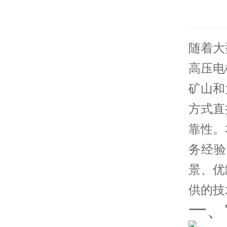
随着大
高压电
矿山和
方式
直
靠性。
务经验
景、优
供的技
一、