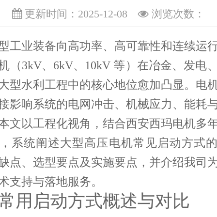
更新时间：2025-12-08
浏览次数：
型工业装备向高功率、高可靠性和连续运
机（3kV、6kV、10kV 等）在冶金、发电
大型水利工程中的核心地位愈加凸显。电
接影响系统的电网冲击、机械应力、能耗
本文以工程化视角，结合西安西玛电机多
，系统阐述大型高压电机常见启动方式
缺点、选型要点及实施要点，并介绍我司
术支持与落地服务。
常用启动方式概述与对比