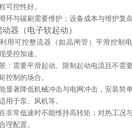
程可控性好。
滑环与碳刷需要维护；设备成本与维护复
软启动器（电子软起动）
利用可控整流器（如晶闸管）平滑控制
现受控加速。
景
：需要平滑起动、限制起动电流且不需
矩控制的场合。
能显著降低机械冲击与电网冲击，安装简
适用于泵、风机等。
在非常低速时不能维持高转矩；对热工况
合理配置。