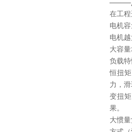
——
在工程
电机容
电机越
大容量
负载特
恒扭矩
力，滑
变扭矩
果。
大惯量
方式（