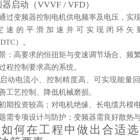
频器启动（VVVF / VFD）
通过变频器控制电机供电频率及电压，实
定速的平滑加速并可实现闭环矢
/DTC）。
景
：高要求的恒扭矩与变速调节场合、频
过程控制要求高的系统。
启动电流小、控制精度高、可实现能量
善工艺控制、降低机械磨损。
初期投资较高；对电机绝缘、长电缆共模
题需专项设计与防护；变频器需良好散热
、如何在工程中做出合适选