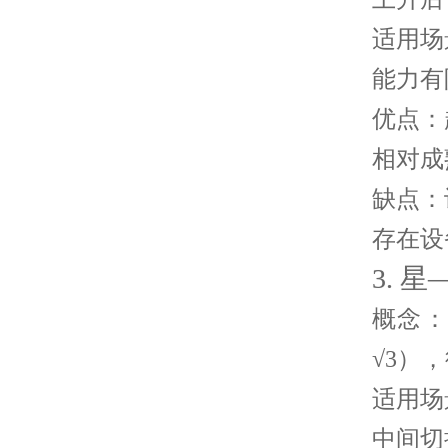
适用场
能力有
优点
：
相对成
缺点
：
存在设
3. 
概念
：
√3）
适用场
中间切