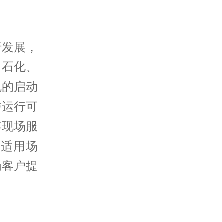
行发展，
、石化、
机的
启动
与运行可
年现场服
的适用场
为客户提