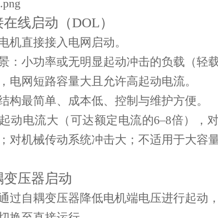
直接在线启动（DOL）
电机直接接入电网启动。
景
：小功率或无明显起动冲击的负载（轻
，电网短路容量大且允许高起动电流。
结构最简单、成本低、控制与维护方便。
起动电流大（可达额定电流的6–8倍），
；对机械传动系统冲击大；不适用于大容
自耦变压器启动
通过自耦变压器降低电机端电压进行起动
切换至直接运行。