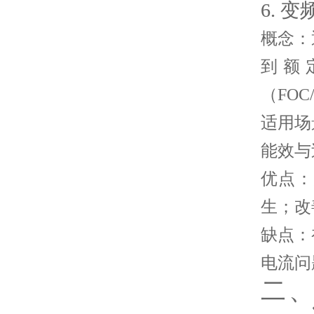
6. 变
概念
：
到额
（FOC
适用场
能效与
优点
：
生；改
缺点
：
电流问
二