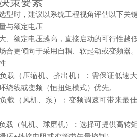
决策要素
选型时，建议以系统工程视角评估以下关
量与额定电压
大、额定电压越高，直接启动的可行性越
场合更倾向于采用自耦、软起动或变频器
性
负载（压缩机、挤出机）：需保证低速
环绕线或变频（恒扭矩模式）优先。
负载（风机、泵）：变频调速可带来最
负载（轧机、球磨机）：选择可提供高转
滑环+外接电阻或变频带矢量控制）。