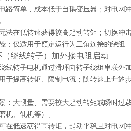
电路简单，成本低于自耦变压器；对电网
。
无法在低转速获得较高起动转矩；切换冲
险；仅适用于额定运行为三角连接的绕组
滑环（绕线转子）加外接电阻启动
绕线转子电机通过滑环向转子绕组串联外
用于提高转矩、限制电流；随转速上升逐
景
：大惯量、需要较大起动转矩或瞬时过
磨机、轧机等）。
可在低速获得高转矩，起动平稳且对电网