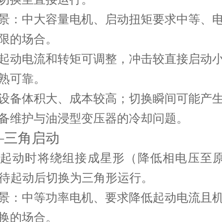
景
：中大容量电机、启动扭矩要求中等、
限的场合。
起动电流和转矩可调整，冲击较直接启动
熟可靠。
设备体积大、成本较高；切换瞬间可能产
备维护与油浸型变压器的冷却问题。
星—三角启动
起动时将绕组接成星形（降低相电压至原
，待起动后切换为三角形运行。
景
：中等功率电机、要求降低起动电流且
换的场合。