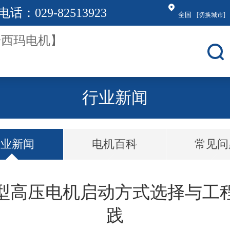
电话：
029-82513923
全国
[切换城市]
行业新闻
行业新闻
电机百科
常见问
型高压电机启动方式选择与工
践