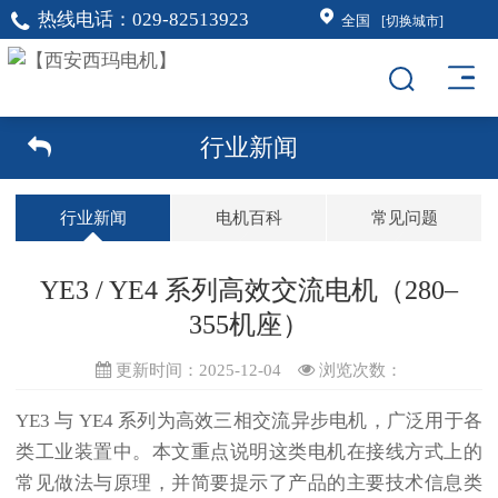
热线电话：
029-82513923
全国
[切换城市]
行业新闻
行业新闻
电机百科
常见问题
YE3 / YE4 系列高效交流电机（280–
355机座）
更新时间：2025-12-04
浏览次数：
YE3 与 YE4 系列为
高效三相交流异步电机
，广泛用于各
类工业装置中。本文重点说明这类电机在接线方式上的
常见做法与原理，并简要提示了产品的主要技术信息类