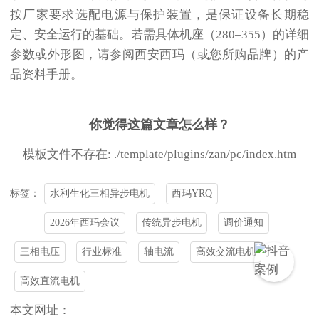
按厂家要求选配电源与保护装置，是保证设备长期稳
定、安全运行的基础。若需具体机座（280–355）的详细
参数或外形图，请参阅
西安西玛
（或您所购品牌）的产
品资料手册。
你觉得这篇文章怎么样？
模板文件不存在: ./template/plugins/zan/pc/index.htm
水利生化三相异步电机
西玛YRQ
标签：
2026年西玛会议
传统异步电机
调价通知
三相电压
行业标准
轴电流
高效交流电机
高效直流电机
本文网址：