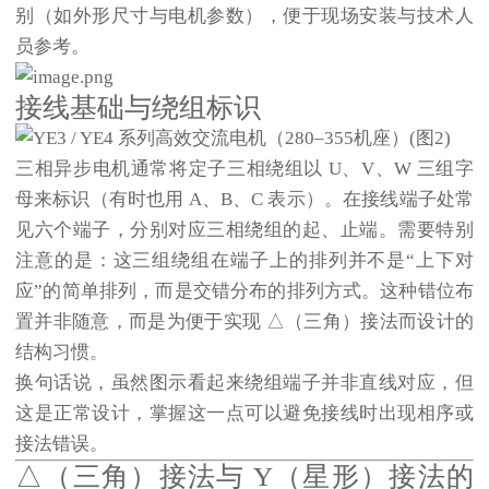
别（如外形尺寸与电机参数），便于现场安装与技术人
员参考。
接线基础与绕组标识
三相异步电机通常将定子三相绕组以 U、V、W 三组字
母来标识（有时也用 A、B、C 表示）。在接线端子处常
见六个端子，分别对应三相绕组的起、止端。需要特别
注意的是：这三组绕组在端子上的排列并不是“上下对
应”的简单排列，而是交错分布的排列方式。这种错位布
置并非随意，而是为便于实现 △（三角）接法而设计的
结构习惯。
换句话说，虽然图示看起来绕组端子并非直线对应，但
这是正常设计，掌握这一点可以避免接线时出现相序或
接法错误。
△（三角）接法与 Y（星形）接法的