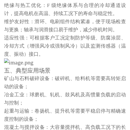
绝缘与热工优化
：F 级绝缘体系与合理的冷却通道设
计，提高电机在高温、持续工况下的寿命与稳定性。
维护友好性
：滑环、电刷组件结构紧凑，便于现场检查
与更换；轴承与润滑接口易于维护，减少停机时间。
适应性强
：可根据客户工况定制防护等级、防腐涂层、
冷却方式（增强风冷或强制风冷）以及监测传感器（温
度、振动）接口。
五、典型应用场景
矿山与石料破碎设备
：破碎机、给料机等需要高转矩启
动的设备；
冶金工业
：球磨机、轧机、鼓风机及高惯量负载的启动
与控制；
起重与运输
：卷扬机、提升机等需要平稳启停与精确速
度控制的设备；
混凝土与搅拌设备
：大容量搅拌机、高负载工况下的长