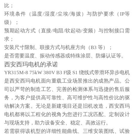
比；
环境条件（温度/湿度/尘埃/海拔）与防护要求（IP等
级）；
预期起动方式（直接/电阻/软起动/变频）与控制接口需
求；
安装尺寸限制、联接方式与机座方向（B3 等）；
是否需要温度、振动传感器或特殊涂层、防爆认证等。
西安西玛电机
的承诺
YR315M-8 75kW 380V B3 F级 S1 绕线式带滑环异步电机
是西安西玛电机面向重载工业场景推出的成熟产品。公
司以严苛的制造工艺、完善的检测体系与迅捷的售后服
务，为客户提供高可靠性、高可维护性与高性价比的驱
动解决方案。无论是新建项目还是旧机改造，西安西玛
电机都将以工程化的视角为您进行工况匹配、定制设计
与现场支持，助力设备安全、稳定、高效运行。
若需获得该机型的详细性能曲线、三维安装图纸、试验