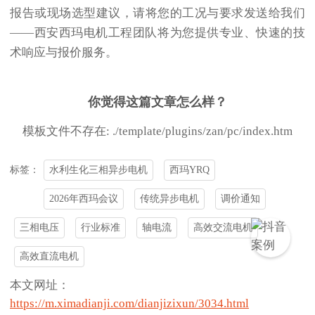
报告或现场选型建议，请将您的工况与要求发送给我们
——西安西玛电机工程团队将为您提供专业、快速的技
术响应与报价服务。
你觉得这篇文章怎么样？
模板文件不存在: ./template/plugins/zan/pc/index.htm
水利生化三相异步电机
西玛YRQ
标签：
2026年西玛会议
传统异步电机
调价通知
三相电压
行业标准
轴电流
高效交流电机
高效直流电机
本文网址：
https://m.ximadianji.com/dianjizixun/3034.html