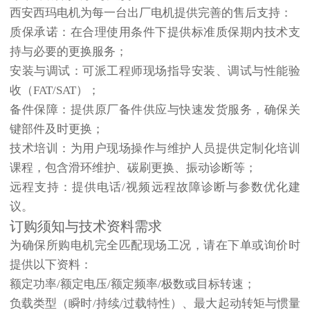
西安西玛电机为每一台出厂电机提供完善的售后支持：
质保承诺
：在合理使用条件下提供标准质保期内技术支
持与必要的更换服务；
安装与调试
：可派工程师现场指导安装、调试与性能验
收（FAT/SAT）；
备件保障
：提供原厂备件供应与快速发货服务，确保关
键部件及时更换；
技术培训
：为用户现场操作与维护人员提供定制化培训
课程，包含滑环维护、碳刷更换、振动诊断等；
远程支持
：提供电话/视频远程故障诊断与参数优化建
议。
订购须知与技术资料需求
为确保所购电机完全匹配现场工况，请在下单或询价时
提供以下资料：
额定功率/额定电压/额定频率/极数或目标转速；
负载类型（瞬时/持续/过载特性）、最大起动转矩与惯量