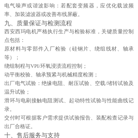
电气噪声或谐波影响
：若配套变频器，应优化载波频
率、加装滤波器或改善布线屏蔽。
九、质量保证与检测流程
西安西玛电机严格执行生产与检验标准，关键质量控制
点包括：
原材料与零部件入厂检验（硅钢片、绕组线材、轴承
等）；
绕组制程与VPI/环氧浸渍流程控制；
动平衡校验、轴承预紧与机械精度检测；
出厂电气试验：绝缘电阻、耐压试验、空载/堵转试验及
温升试验；
滑环与电刷接触电阻测试、起动特性试验与性能曲线记
录。
交付时可根据客户需求提供试验报告、装配检查记录与
出厂合格证。
十、售后服务与支持