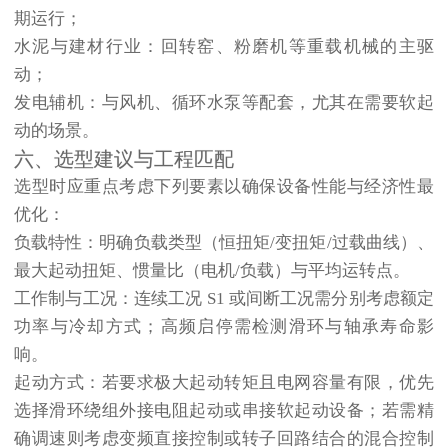
期运行；
水泥与建材行业
：回转窑、粉磨机等重载机械的主驱
动；
发电辅机
：与风机、循环水泵等配套，尤其在需要软起
动的场景。
六、选型建议与工程匹配
选型时应重点考虑下列要素以确保设备性能与经济性最
优化：
负载特性
：明确负载类型（恒扭矩/变扭矩/过载曲线）、
最大起动扭矩、惯量比（电机/负载）与平均运转点。
工作制与工况
：连续工况 S1 或间断工况需分别考虑额定
功率与冷却方式；高频启停需检测滑环与轴承寿命影
响。
起动方式
：若要求极大起动转矩且电网容量有限，优先
选择滑环绕组外接电阻起动或串接软起动设备；若需精
确调速则考虑变频直接控制或转子回路结合的混合控制