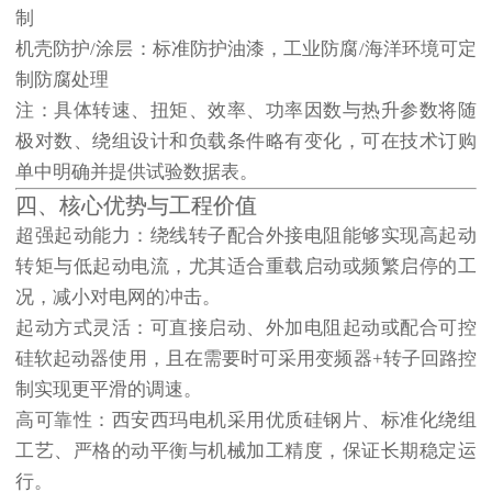
制
机壳防护/涂层：标准防护油漆，工业防腐/海洋环境可定
制防腐处理
注：具体转速、扭矩、效率、功率因数与热升参数将随
极对数、绕组设计和负载条件略有变化，可在技术订购
单中明确并提供试验数据表。
四、核心优势与工程价值
超强起动能力
：绕线转子配合外接电阻能够实现高起动
转矩与低起动电流，尤其适合重载启动或频繁启停的工
况，减小对电网的冲击。
起动方式灵活
：可直接启动、外加电阻起动或配合可控
硅软起动器使用，且在需要时可采用变频器+转子回路控
制实现更平滑的调速。
高可靠性
：西安西玛电机采用优质硅钢片、标准化绕组
工艺、严格的动平衡与机械加工精度，保证长期稳定运
行。