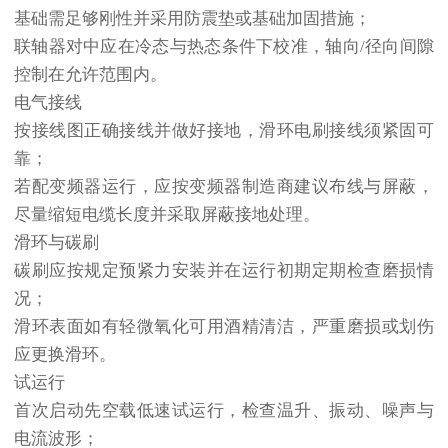
基础需足够刚性并采用防震垫或基础加固措施；
联轴器对中应在冷态与热态条件下校准，轴向/径向间隙
控制在允许范围内。
电气接线
按接线图正确接线并做好接地，滑环电刷接线须紧固可
靠；
若配变频器运行，应按变频器制造商建议布线与屏蔽，
尽量缩短电缆长度并采取屏蔽接地处理。
滑环与碳刷
碳刷应按规定预紧力安装并在运行初期定期检查磨损情
况；
滑环表面如有轻微氧化可用酒精清洁，严重磨损或划伤
应更换滑环。
试运行
首次启动先空载低速试运行，检查温升、振动、噪声与
电流波形；