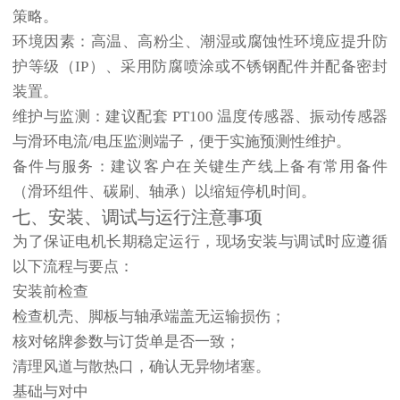
策略。
环境因素
：高温、高粉尘、潮湿或腐蚀性环境应提升防
护等级（IP）、采用防腐喷涂或不锈钢配件并配备密封
装置。
维护与监测
：建议配套 PT100 温度传感器、振动传感器
与滑环电流/电压监测端子，便于实施预测性维护。
备件与服务
：建议客户在关键生产线上备有常用备件
（滑环组件、碳刷、轴承）以缩短停机时间。
七、安装、调试与运行注意事项
为了保证电机长期稳定运行，现场安装与调试时应遵循
以下流程与要点：
安装前检查
检查机壳、脚板与轴承端盖无运输损伤；
核对铭牌参数与订货单是否一致；
清理风道与散热口，确认无异物堵塞。
基础与对中