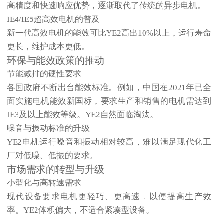
高精度和快速响应
优势，逐渐取代了传统的异步电机。
IE4/IE5超高效电机的普及
新一代高效电机的能效可比YE2高出10%以上，运行寿命
更长，维护成本更低。
环保与能效政策的推动
节能减排的硬性要求
各国政府不断出台能效标准。例如，中国在2021年已全
面实施
电机能效新国标
，要求生产和销售的电机需达到
IE3及以上能效等级。YE2自然面临淘汰。
噪音与振动标准的升级
YE2电机
运行噪音和振动相对较高，难以满足现代化工
厂对低噪、低振的要求。
市场需求的转型与升级
小型化与高转速需求
现代设备要求电机更轻巧、更高速，以便提高生产效
率。YE2体积偏大，不适合紧凑型设备。