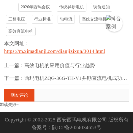
2026年西玛会议
传统异步电机
调价通知
三相电压
行业标准
轴电流
高效交流电机
高效直流电机
本文网址：
https://m.ximadianji.com/dianjizixun/3014.html
上一篇：高效电机的应用价值与行业趋势
下一篇：西玛电机ZQG-36G-TH-V1并励直流电机成功应用于国能
网友评论
加载失败~
Copyright © 2002-2025 西安西玛电机有限公司 版权所有
备案号：
陕ICP备2024034653号