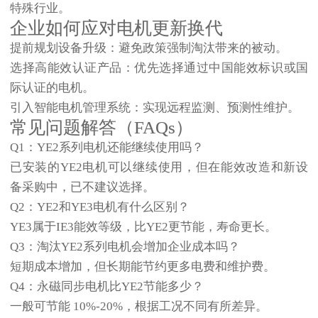
特殊行业。
企业如何应对电机更新换代
提前规划设备升级
：避免政策强制淘汰带来的被动。
选择高能效认证产品
：优先选择通过
中国能效标识
或
国
际认证
的电机。
引入智能电机管理系统
：实现远程监测、预测性维护。
常见问题解答（FAQs）
Q1：YE2系列电机还能继续使用吗？
已安装的YE2电机可以继续使用，但在能效改造和新设
备采购中，已不建议选择。
Q2：YE2和YE3电机有什么区别？
YE3属于IE3能效等级，比YE2更节能，寿命更长。
Q3：淘汰YE2系列电机会增加企业成本吗？
短期成本增加，但长期能节约更多电费和维护费。
Q4：永磁同步电机比YE2节能多少？
一般可节能
10%-20%
，根据工况不同有所差异。