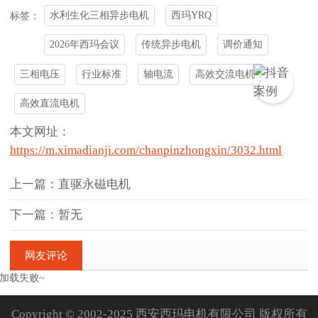
水利生化三相异步电机
西玛YRQ
标签：
2026年西玛会议
传统异步电机
调价通知
三相电压
行业标准
轴电流
高效交流电机
高效直流电机
本文网址：
https://m.ximadianji.com/chanpinzhongxin/3032.html
上一篇：直驱永磁电机
下一篇：暂无
网友评论
加载失败~
Copyright © 2002-2025 西安西玛电机有限公司 版权所有