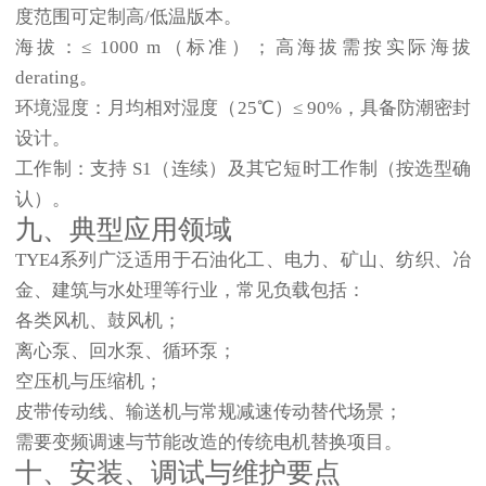
度范围可定制高/低温版本。
海拔
：≤ 1000 m（标准）；高海拔需按实际海拔
derating。
环境湿度
：月均相对湿度（25℃）≤ 90%，具备防潮密封
设计。
工作制
：支持 S1（连续）及其它短时工作制（按选型确
认）。
九、典型应用领域
TYE4系列广泛适用于石油化工、电力、矿山、纺织、冶
金、建筑与水处理等行业，常见负载包括：
各类风机、鼓风机；
离心泵、回水泵、循环泵；
空压机与压缩机；
皮带传动线、输送机与常规减速传动替代场景；
需要变频调速与节能改造的传统电机替换项目。
十、安装、调试与维护要点