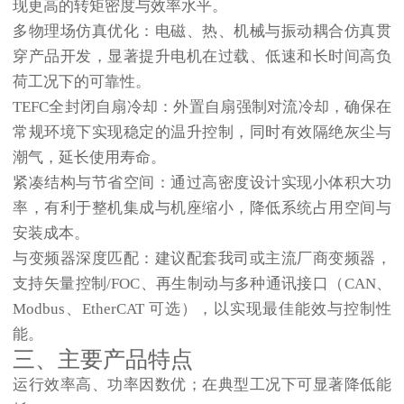
现更高的转矩密度与效率水平。
多物理场仿真优化
：电磁、热、机械与振动耦合仿真贯
穿产品开发，显著提升电机在过载、低速和长时间高负
荷工况下的可靠性。
TEFC全封闭自扇冷却
：外置自扇强制对流冷却，确保在
常规环境下实现稳定的温升控制，同时有效隔绝灰尘与
潮气，延长使用寿命。
紧凑结构与节省空间
：通过高密度设计实现小体积大功
率，有利于整机集成与机座缩小，降低系统占用空间与
安装成本。
与变频器深度匹配
：建议配套我司或主流厂商变频器，
支持矢量控制/FOC、再生制动与多种通讯接口（CAN、
Modbus、EtherCAT 可选），以实现最佳能效与控制性
能。
三、主要产品特点
运行效率高、功率因数优；在典型工况下可显著降低能