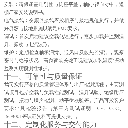
安装
：请保证基础刚性与机座平整，轴向/径向对中，遵
循厂家安装说明书。
电气接线
：变频器接线应按相序与接地规范执行，并做
好屏蔽与接地措施以满足EMC要求。
调试
：首次启动建议空载低速运行，逐步加载并监测温
升、振动与电流波形。
维护
：定期检查轴承润滑、通风口及散热器清洁，观察
密封与绝缘状况；高负荷或关键工况建议加装温度/振动
监测实现预测性维护。
十一、可靠性与质量保证
我司实行严格的质量管理体系与出厂检测流程，主要测
试项目包括空载与负载性能测试、温升试验、绝缘耐压
测试、振动与噪声检测、动平衡校验等。产品可按客户
要求出具检验报告与第三方测试证明（CE、CCC、
ISO9001等认证资料可提供支持）。
十二、定制化服务与交付能力