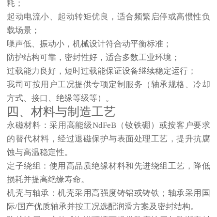
耗；
起动电流小、起动转矩优良，适合频繁启停或高惯性负
载场景；
噪声低、振动小，机械设计符合动平衡标准；
防护结构可靠，密封性好，适合多数工业环境；
过载能力良好，短时过载能保证设备继续稳定运行；
我司可按用户工况提供专项定制服务（轴承规格、冷却
方式、接口、绝缘等级等）。
四、材料与制造工艺
永磁材料
：采用高能级NdFeB（钕铁硼）或按客户要求
的替代材料，经过退磁保护与表面处理工艺，提升抗腐
蚀与高温稳定性。
定子绕组
：使用高品质绝缘材料和先进绕组工艺，降低
损耗并提高绝缘寿命。
机壳与轴承
：机壳采用高强度铸铝或铸铁；轴承采用国
际/国产优质轴承并按工况选配润滑方案及密封结构。