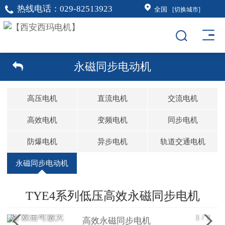
热线电话：
029-82513923
全国
[切换城市]
永磁同步电动机
高压电机
直流电机
交流电机
高效电机
变频电机
同步电机
防爆电机
异步电机
轨道交通电机
永磁同步电动机
TYE4系列低压高效永磁同步电机
双击可放大
1
/
1