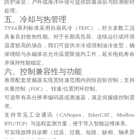
防护涂层
：户外或海洋环境可提供防腐涂层与防潮密封
处理。
五、冷却与热管理
TYE4系列标准采用自扇风冷（TEFC），对大多数工况
具备良好散热性能。对于长期高负荷、连续运行或环境
温度较高的场合，我们可提供水冷或强制油冷改型，确
保绕组与永磁体在允许温度限值内工作，延长电机寿命
并保持性能稳定。
六、控制兼容性与功能
推荐配套变频器实现宽转速范围内的恒扭矩控制；支持
矢量控制（FOC）、转速/位置闭环控制。
可选带有高分辨率编码器或测速器，满足伺服级控制需
求。
支持常见工业通讯（CANopen、EtherCAT、Modbus
RTU/TCP）与远程监测方案，便于导入智能运维体系。
可实现故障自诊断（过温、过载、短路、缺相、轴承异