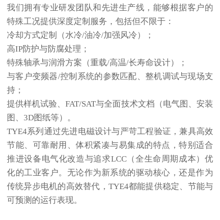
我们拥有专业研发团队和先进生产线，能够根据客户的
特殊工况提供深度定制服务，包括但不限于：
冷却方式定制（水冷/油冷/加强风冷）；
高IP防护与防腐处理；
特殊轴承与润滑方案（重载/高温/长寿命设计）；
与客户变频器/控制系统的参数匹配、整机调试与现场支
持；
提供样机试验、FAT/SAT与全面技术文档（电气图、安装
图、3D图纸等）。
TYE4系列通过先进电磁设计与严苛工程验证，兼具
高效
节能、可靠耐用、体积紧凑与易集成
的特点，特别适合
推进设备电气化改造与追求LCC（全生命周期成本）优
化的工业客户。无论作为新系统的驱动核心，还是作为
传统
异步电机
的高效替代，TYE4都能提供稳定、节能与
可预测的运行表现。