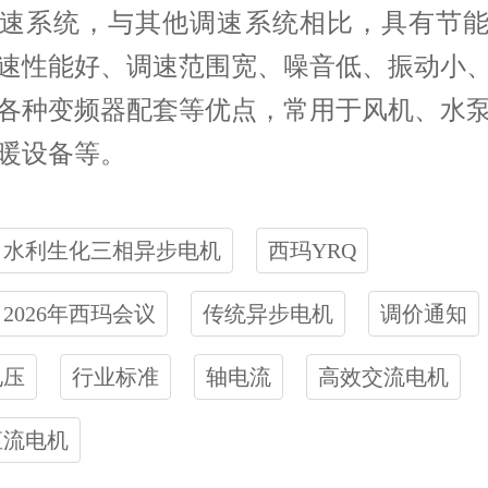
速系统，与其他调速系统相比，具有节
速性能好、调速范围宽、噪音低、振动小
各种变频器配套等优点，常用于风机、水
暖设备等。
水利生化三相异步电机
西玛YRQ
2026年西玛会议
传统异步电机
调价通知
电压
行业标准
轴电流
高效交流电机
直流电机