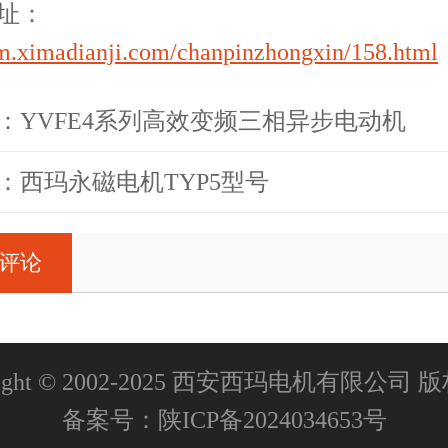
址：
/m.ximadianji.com/chanpinzhongxin/158.html
：YVFE4系列高效变频三相异步电动机
：西玛永磁电机TYP5型号
评论
right © 2002-2025 西安西玛电机有限公司
备案号：
陕ICP备2024034653号