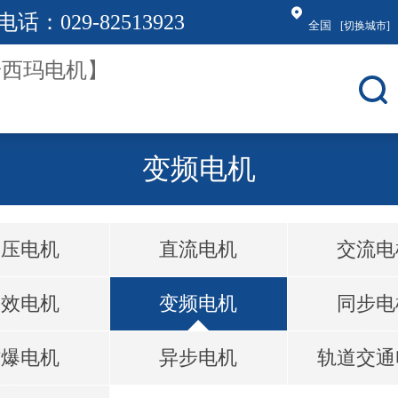
电话：
029-82513923
全国
[切换城市]
变频电机
高压电机
直流电机
交流电
高效电机
变频电机
同步电
防爆电机
异步电机
轨道交通