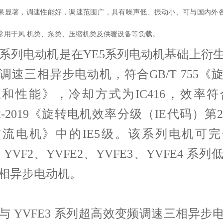
果显著，调速性能好，调速范围广，具有噪声低、振动小、可与国内外
常用于风 机类、泵类、压缩机类及供暖设备等负载。
E5系列电动机是在YE5系列电动机基础上衍
调速三相异步电动机，符合GB/T 755《
和性能》，冷却方式为IC416，效率符合
1.2-2019《旋转电机效率分级（IE代码）
流电机》中的IE5级。该系列电机可
、YVF2、YVFE2、YVFE3、YVFE4 系
相异步电动机。
与 YVFE3 系列超高效变频调速三相异步