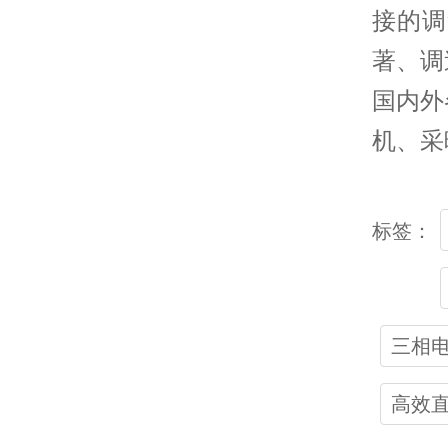
接的调
著、调
国内外
机、采
标签：
三相
高效