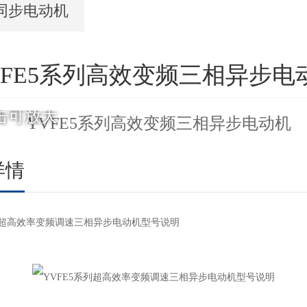
同步电动机
VFE5系列高效变频三相异步电
击可放大
详情
系列超高效率变频调速三相异步电动机型号说明