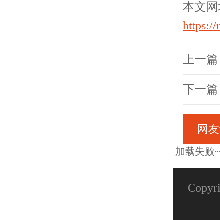
本文网
https:/
上一篇
下一篇
网友
加载失败~
Copy