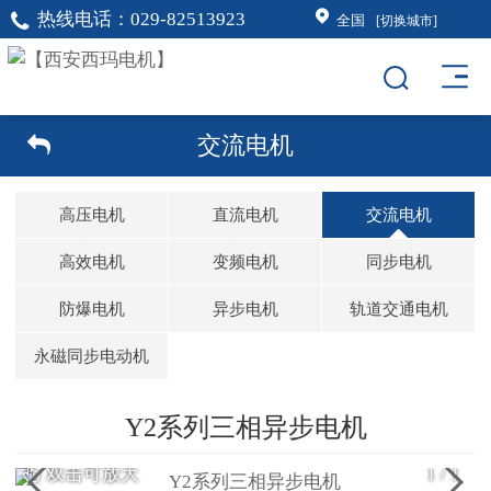
热线电话：
029-82513923
全国
[切换城市]
交流电机
高压电机
直流电机
交流电机
高效电机
变频电机
同步电机
防爆电机
异步电机
轨道交通电机
永磁同步电动机
Y2系列三相异步电机
双击可放大
1
/
1