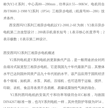
称为Y2-E系列，中心高80—280mm，功率从0.55—90KW。电机符合
JB/T8680.2-1988 Y2系列（IP54）三相异步电机（机座号80—280）技
术条件。
西安西玛Y2系列三相异步电机以Y2-200L2-6E为例：Y2表示异步
电机第二次改型设计；200表示机座长短号；L表示铁心长度序号；2
表示极数；E表示第二种设计。
西安西玛Y2系列三相异步电机概述
Y2系列电机是Y系列电机的更新换代产品，是一般用途的全封闭
自扇冷式鼠笼型三相异步电机。它是我国九十年代最新产品，其整体
水平已达到国外同类产品九十年代初的水平。该产品应用于国民经济
各个领域，如机床、水泵、风机、压缩机，也可适用于运输、搅拌、
印刷、农机、食品等各类不含易燃、易爆或腐蚀性气体的场合。
Y2系列西玛电机的安装尺寸和功率等级符合IEC标准，与德国
DIN42673标准一致，也与Y系列电机一样，其外壳防护等级为IP54，