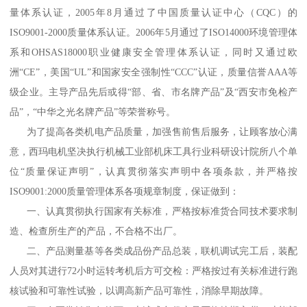
量体系认证，2005年8月通过了中国质量认证中心（CQC）的
ISO9001-2000质量体系认证。2006年5月通过了ISO14000环境管理体
系和OHSAS18000职业健康安全管理体系认证，同时又通过欧
洲“CE”，美国“UL”和国家安全强制性“CCC”认证，质量信誉AAA等
级企业。主导产品先后或得“部、省、市名牌产品”及“西安市免检产
品”，“中华之光名牌产品”等荣誉称号。
为了提高各类机电产品质量，加强售前售后服务，让顾客放心满
意，西玛电机坚决执行机械工业部机床工具行业科研设计院所八个单
位“质量保证声明”，认真贯彻落实声明中各项条款，并严格按
ISO9001:2000质量管理体系各项规章制度，保证做到：
一、认真贯彻执行国家有关标准，严格按标准货合同技术要求制
造、检查所生产的产品，不合格不出厂。
二、产品测量基等各类成品份产品总装，联机调试完工后，装配
人员对其进行72小时运转考机后方可交检：严格按过有关标准进行跑
核试验和可靠性试验，以调高新产品可靠性，消除早期故障。