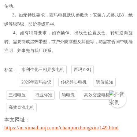
传动。
3、如无特殊要求，西玛电机默认参数为：安装方式卧式B3、绝
缘等级B级、防护等级IP44。
4、如有特殊要求，如双轴伸、出线盒位置反盒、转轴逆向旋
转、需要制成湿热带型，或户外防腐型及其他等，均需在合同中明确
注明，并事先与我厂联系。
水利生化三相异步电机
西玛YRQ
标签：
2026年西玛会议
传统异步电机
调价通知
三相电压
行业标准
轴电流
高效交流电机
高效直流电机
本文网址：
https://m.ximadianji.com/chanpinzhongxin/149.html