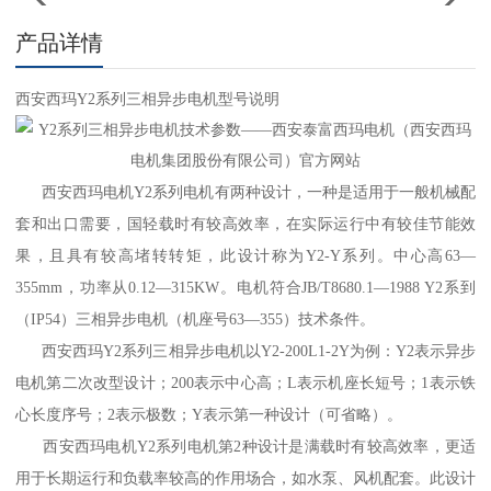
产品详情
西安西玛Y2系列三相异步电机型号说明
西安西玛电机Y2系列电机有两种设计，一种是适用于一般机械配
套和出口需要，国轻载时有较高效率，在实际运行中有较佳节能效
果，且具有较高堵转转矩，此设计称为Y2-Y系列。中心高63—
355mm，功率从0.12—315KW。电机符合JB/T8680.1—1988 Y2系到
（IP54）三相异步电机（机座号63—355）技术条件。
西安西玛Y2系列三相异步电机以Y2-200L1-2Y为例：Y2表示异步
电机第二次改型设计；200表示中心高；L表示机座长短号；1表示铁
心长度序号；2表示极数；Y表示第一种设计（可省略）。
西安西玛电机Y2系列电机第2种设计是满载时有较高效率，更适
用于长期运行和负载率较高的作用场合，如水泵、风机配套。此设计