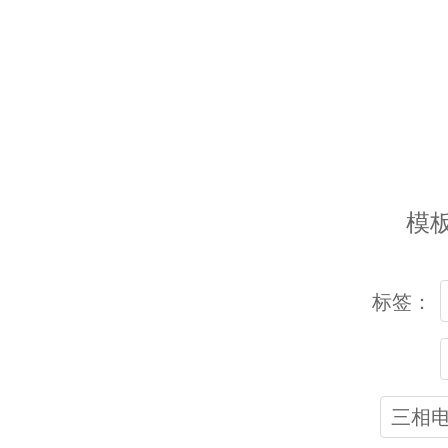
模板文
标签：
三相