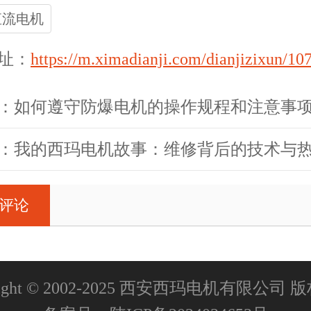
直流电机
址：
https://m.ximadianji.com/dianjizixun/10
：如何遵守防爆电机的操作规程和注意事
：我的西玛电机故事：维修背后的技术与
评论
right © 2002-2025 西安西玛电机有限公司