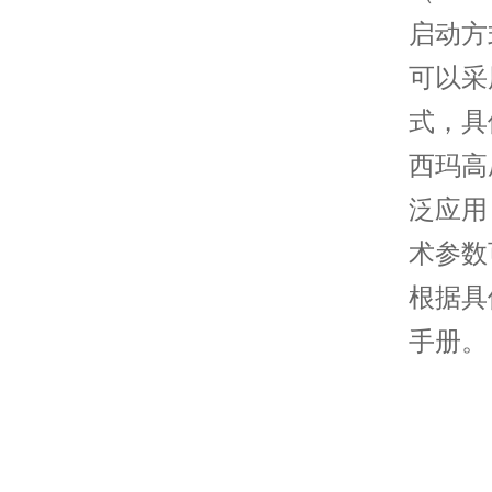
启动方
可以采
式，具
西玛高
泛应用
术参数
根据具
手册。