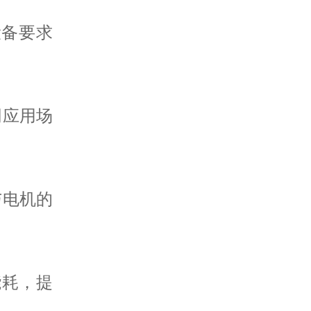
设备要求
不同应用场
与电机的
能耗，提