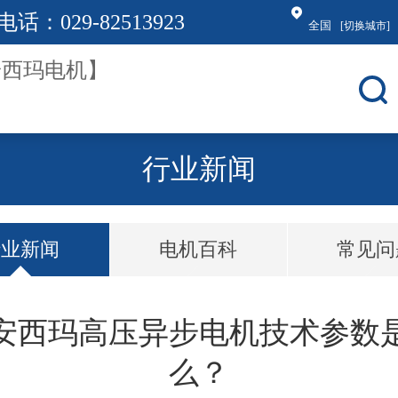
电话：
029-82513923
全国
[切换城市]
行业新闻
行业新闻
电机百科
常见问
安西玛高压异步电机技术参数
么？