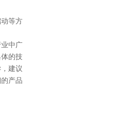
启动等方
行业中广
具体的技
异，建议
细的产品