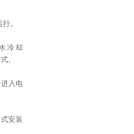
运行。
、水冷却
方式。
分进入电
立式安装