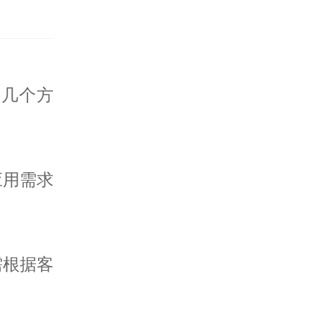
下几个方
应用需求
需根据客