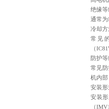
绝缘等
通常为
冷却方
常见的
（IC
防护等
常见防
机内部
安装形
安装形
（IM