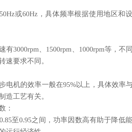
50Hz或60Hz，具体频率根据使用地区和
有3000rpm、1500rpm、1000rpm等，
转速要求不同。
步电机的效率一般在95%以上，具体效率
制造工艺有关。
数：
0.85至0.95之间，功率因数高有助于降低
的运行经济性。