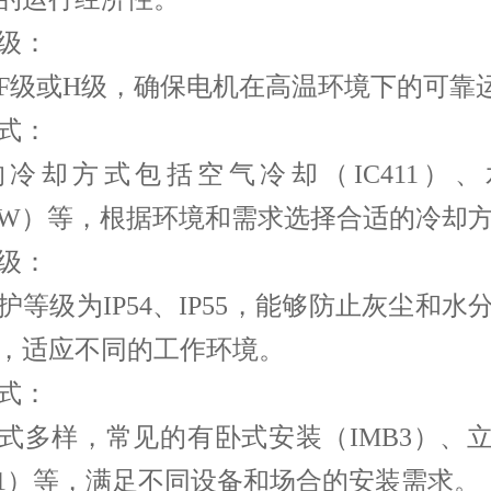
级：
F级或H级，确保电机在高温环境下的可靠
式：
冷却方式包括空气冷却（IC411）
81W）等，根据环境和需求选择合适的冷却
级：
护等级为IP54、IP55，能够防止灰尘和水
，适应不同的工作环境。
式：
式多样，常见的有卧式安装（IMB3）、
V1）等，满足不同设备和场合的安装需求。