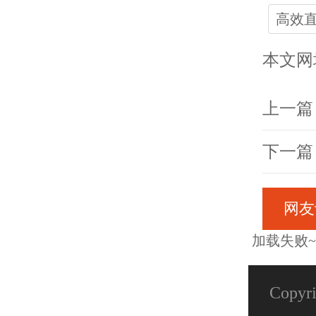
高效
本文网
上一篇
下一篇
网友
加载失败~
Copy