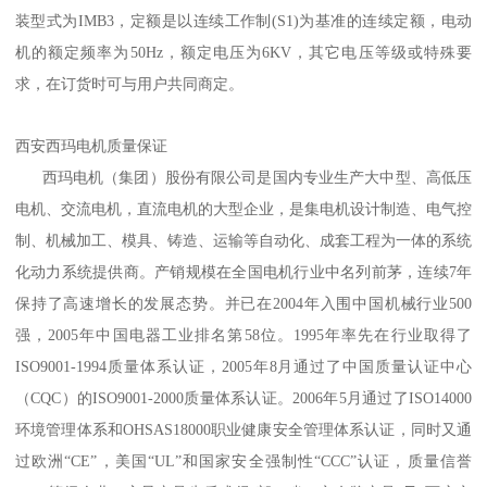
装型式为IMB3，定额是以连续工作制(S1)为基准的连续定额，电动
机的额定频率为50Hz，额定电压为6KV，其它电压等级或特殊要
求，在订货时可与用户共同商定。
西安西玛电机质量保证
西玛电机
（集团）股份有限公司是国内专业生产大中型、高低压
电机、
交
流电机
，
直流电机
的大型企业，是集电机设计制造、电气控
制、机械加工、模具、铸造、运输等自动化、成套工程为一体的系统
化动力系统提供商。产销规模在全国电机行业中名列前茅，连续7年
保持了高速增长的发展态势。并已在2004年入围中国机械行业500
强，2005年中国电器工业排名第58位。1995年率先在行业取得了
ISO9001-1994质量体系认证，2005年8月通过了中国质量认证中心
（CQC）的ISO9001-2000质量体系认证。2006年5月通过了ISO14000
环境管理体系和OHSAS18000职业健康安全管理体系认证，同时又通
过欧洲“CE”，美国“UL”和国家安全强制性“CCC”认证，质量信誉