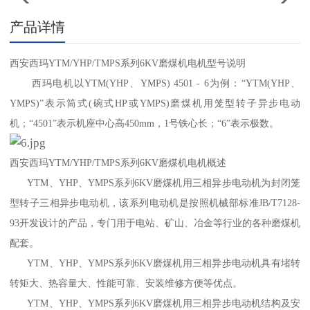
产品详情
西安西玛YTM/YHP/TMPS系列6KV磨煤机电机型号说明
西玛电机以YTM(YHP、YMPS) 4501 - 6为例：“YTM(YHP、
YMPS)”表示筒式(碗式HP或YMPS)磨煤机用笼型转子异步电动
机；“4501”表示机座中心高450mm，1号铁心长；“6”表示极数。
西安西玛YTM/YHP/TMPS系列6KV磨煤机电机概述
YTM、YHP、YMPS系列6KV磨煤机用三相异步电动机
为封闭笼
型转子三相异步电动机，该系列电动机是按照机械部标准JB/T7128-
93开发设计的产品，专门用于电站、矿山、冶金等行业的各种磨煤机
配套。
YTM、YHP、YMPS系列6KV磨煤机用三相异步电动机具有堵转
转矩大、热容量大、性能可靠、安装维修方便等优点。
YTM、YHP、YMPS系列6KV磨煤机用三相异步电动机结构及安