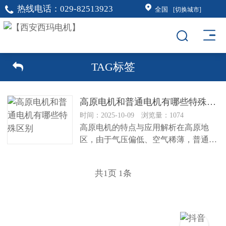
热线电话：
029-82513923
全国
[切换城市]
TAG标签
高原电机和普通电机有哪些特殊区别
时间：2025-10-09 浏览量：1074
高原电机的特点与应用解析在高原地
区，由于气压偏低、空气稀薄，普通电
机在运行过程中往往会遇到一些问
题，...
共
1
页
1
条