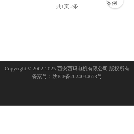
共
1
页
2
条
Copyright © 2002-2025 西安西玛电机有限公司 版权所有
备案号：
陕ICP备2024034653号