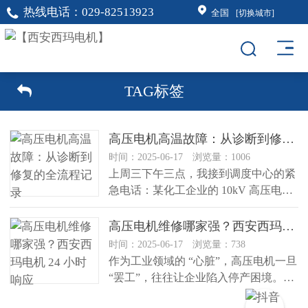
热线电话：
029-82513923
全国
[切换城市]
TAG标签
高压电机高温故障：从诊断到修复的全流程记录
时间：2025-06-17 浏览量：1006
上周三下午三点，我接到调度中心的紧
急电话：某化工企业的 10kV 高压电机
运行时温度飙升至 165℃...
高压电机维修哪家强？西安西玛电机 24 小时响应
时间：2025-06-17 浏览量：738
作为工业领域的 “心脏”，高压电机一旦
“罢工”，往往让企业陷入停产困境。今
天咱们聊聊西安西玛电机（...